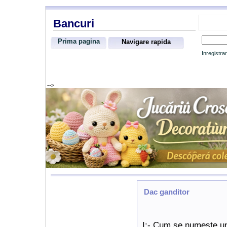
Bancuri
Prima pagina
Navigare rapida
Inregistra
-->
Dac ganditor
I:- Cum se numeste u