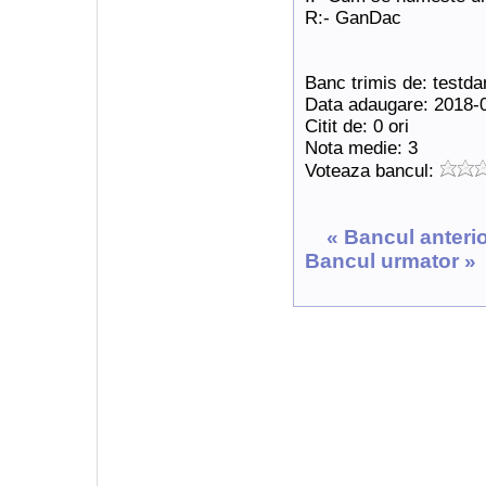
R:- GanDac
Banc trimis de: testda
Data adaugare: 2018-
Citit de: 0 ori
Nota medie: 3
Voteaza bancul:
« Bancul anteri
Bancul urmator »